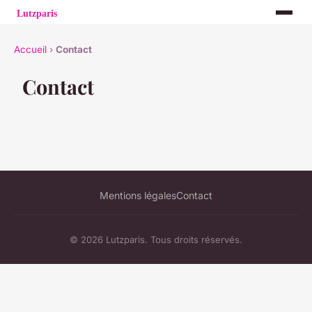
Accueil
›
Contact
Contact
Mentions légales
Contact
© 2026 Lutzparis. Tous droits réservés.