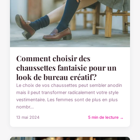
Comment choisir des
chaussettes fantaisie pour un
look de bureau créatif?
Le choix de vos chaussettes peut sembler anodin
mais il peut transformer radicalement votre style
vestimentaire. Les femmes sont de plus en plus
nombr...
13 mai 2024
5 min de lecture →