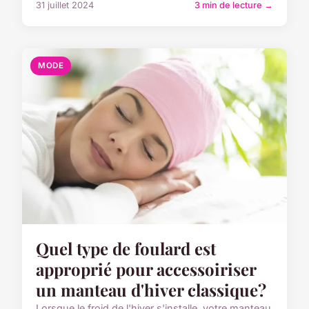
31 juillet 2024
3 min de lecture →
MODE
Quel type de foulard est
approprié pour accessoiriser
un manteau d'hiver classique?
Lorsque le froid de l'hiver s'installe, votre manteau