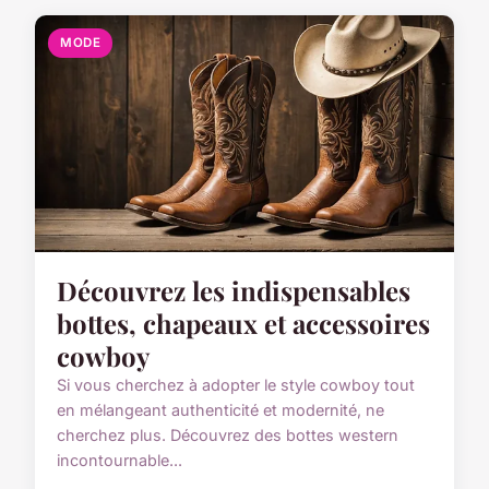
MODE
Découvrez les indispensables
bottes, chapeaux et accessoires
cowboy
Si vous cherchez à adopter le style cowboy tout
en mélangeant authenticité et modernité, ne
cherchez plus. Découvrez des bottes western
incontournable...