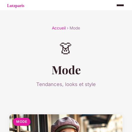
Accueil
› Mode
👗
Mode
Tendances, looks et style
MODE