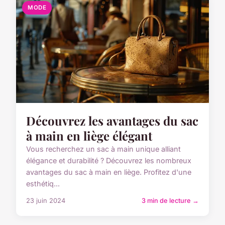
MODE
Découvrez les avantages du sac
à main en liège élégant
Vous recherchez un sac à main unique alliant
élégance et durabilité ? Découvrez les nombreux
avantages du sac à main en liège. Profitez d'une
esthétiq...
23 juin 2024
3 min de lecture →