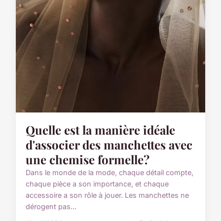
Quelle est la manière idéale
d'associer des manchettes avec
une chemise formelle?
Dans le monde de la mode, chaque détail compte,
chaque pièce a son importance, et chaque
accessoire a son rôle à jouer. Les manchettes ne
dérogent pas...