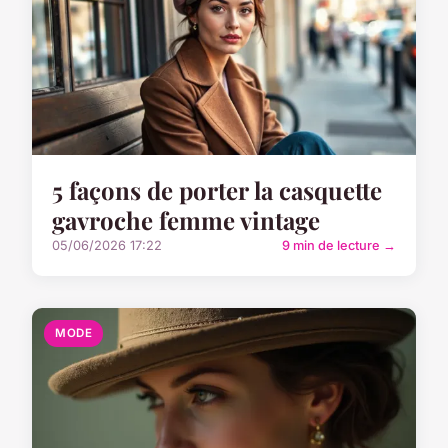
5 façons de porter la casquette
gavroche femme vintage
05/06/2026 17:22
9 min de lecture →
MODE