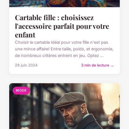
Cartable fille : choisissez
l'accessoire parfait pour votre
enfant
Choisir le cartable idéal pour votre fille n'est pas
une mince affaire! Entre taille, poids, et ergonomie,
de nombreux critères entrent en jeu. Optez ...
29 juin 2024
3 min de lecture →
MODE