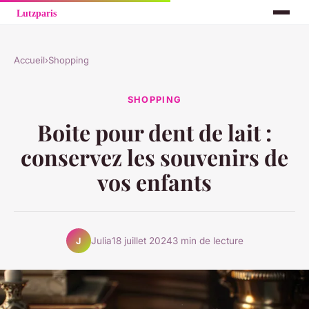
Accueil
›
Shopping
SHOPPING
Boite pour dent de lait :
conservez les souvenirs de
vos enfants
Julia
18 juillet 2024
3 min de lecture
J