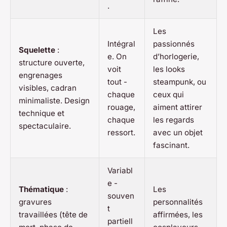
.
Les
Intégral
passionnés
Squelette
:
e. On
d’horlogerie,
structure ouverte,
voit
les looks
engrenages
tout -
steampunk, ou
visibles, cadran
chaque
ceux qui
minimaliste. Design
rouage,
aiment attirer
technique et
chaque
les regards
spectaculaire.
ressort.
avec un objet
fascinant.
Variabl
e -
Thématique
:
Les
souven
gravures
personnalités
t
travaillées (tête de
affirmées, les
partiell