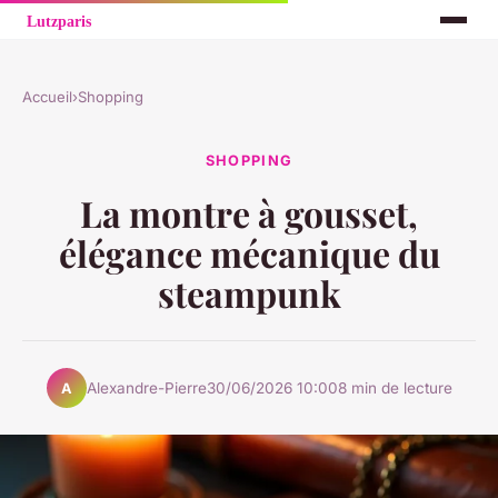
Accueil
›
Shopping
SHOPPING
La montre à gousset,
élégance mécanique du
steampunk
Alexandre-Pierre
30/06/2026 10:00
8 min de lecture
A