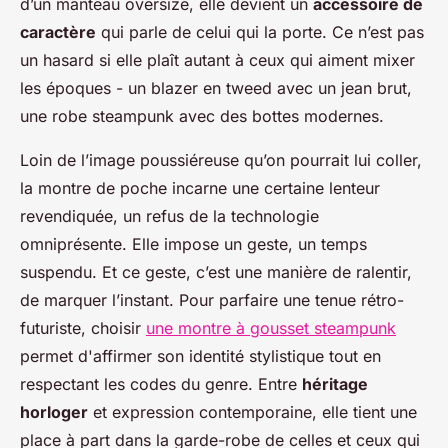
d’un manteau oversize, elle devient un
accessoire de
caractère
qui parle de celui qui la porte. Ce n’est pas
un hasard si elle plaît autant à ceux qui aiment mixer
les époques - un blazer en tweed avec un jean brut,
une robe steampunk avec des bottes modernes.
Loin de l’image poussiéreuse qu’on pourrait lui coller,
la montre de poche incarne une certaine lenteur
revendiquée, un refus de la technologie
omniprésente. Elle impose un geste, un temps
suspendu. Et ce geste, c’est une manière de ralentir,
de marquer l’instant. Pour parfaire une tenue rétro-
futuriste, choisir
une montre à gousset steampunk
permet d'affirmer son identité stylistique tout en
respectant les codes du genre. Entre
héritage
horloger
et expression contemporaine, elle tient une
place à part dans la garde-robe de celles et ceux qui